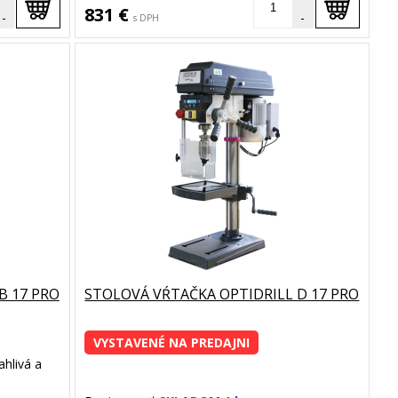
831 €
-
-
s DPH
B 17 PRO
STOLOVÁ VŔTAČKA OPTIDRILL D 17 PRO
VYSTAVENÉ NA PREDAJNI
ahlivá a