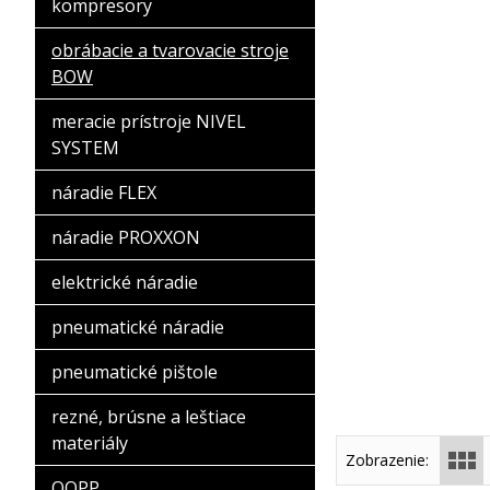
kompresory
obrábacie a tvarovacie stroje
BOW
meracie prístroje NIVEL
SYSTEM
náradie FLEX
náradie PROXXON
elektrické náradie
pneumatické náradie
pneumatické pištole
rezné, brúsne a leštiace
materiály
Zobrazenie:
OOPP