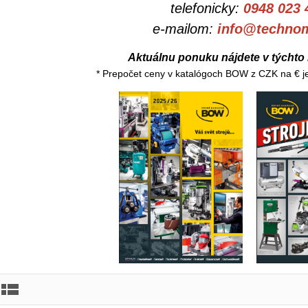
telefonicky:
0948 023 
e-mailom:
info@technom
Aktuálnu ponuku nájdete v týchto
* Prepočet ceny v katalógoch BOW z CZK na € j