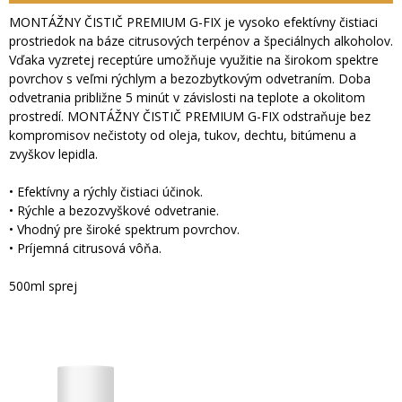
MONTÁŽNY ČISTIČ PREMIUM G-FIX je vysoko efektívny čistiaci
prostriedok na báze citrusových terpénov a špeciálnych alkoholov.
Vďaka vyzretej receptúre umožňuje využitie na širokom spektre
povrchov s veľmi rýchlym a bezozbytkovým odvetraním. Doba
odvetrania približne 5 minút v závislosti na teplote a okolitom
prostredí. MONTÁŽNY ČISTIČ PREMIUM G-FIX odstraňuje bez
kompromisov nečistoty od oleja, tukov, dechtu, bitúmenu a
zvyškov lepidla.
• Efektívny a rýchly čistiaci účinok.
• Rýchle a bezozvyškové odvetranie.
• Vhodný pre široké spektrum povrchov.
• Príjemná citrusová vôňa.
500ml sprej