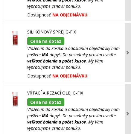
vypracujeme cenovú ponuku.
Dostupnosť:
NA OBJEDNÁVKU
SILIKÓNOVÝ SPREJ G-FIX
Cena na dotaz
Vložením do košíka a odoslaním objednávky nám
pošlete
IBA
dopyt. Do poznámky prosím uveďte
veľkosť balenia a počet kusov
. My Vám
vypracujeme cenovú ponuku.
Dostupnosť:
NA OBJEDNÁVKU
VŔTACÍ A REZACÍ OLEJ G-FIX
Cena na dotaz
Vložením do košíka a odoslaním objednávky nám
pošlete
IBA
dopyt. Do poznámky prosím uveďte
veľkosť balenia a počet kusov
. My Vám
vypracujeme cenovú ponuku.