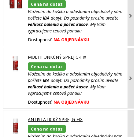
Cena na dotaz
Vložením do košíka a odoslaním objednávky nám
pošlete
IBA
dopyt. Do poznámky prosím uveďte
veľkosť balenia a počet kusov
. My Vám
vypracujeme cenovú ponuku.
Dostupnosť:
NA OBJEDNÁVKU
MULTIFUNKČNÝ SPREJ G-FIX
Cena na dotaz
Vložením do košíka a odoslaním objednávky nám
pošlete
IBA
dopyt. Do poznámky prosím uveďte
veľkosť balenia a počet kusov
. My Vám
vypracujeme cenovú ponuku.
Dostupnosť:
NA OBJEDNÁVKU
ANTISTATICKÝ SPREJ G-FIX
Cena na dotaz
Vložením do košíka a odoslaním objednávky nám