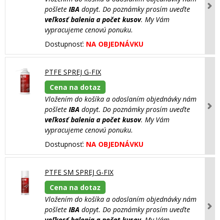
pošlete
IBA
dopyt. Do poznámky prosím uveďte
veľkosť balenia a počet kusov
. My Vám
vypracujeme cenovú ponuku.
Dostupnosť:
NA OBJEDNÁVKU
PTFE SPREJ G-FIX
Cena na dotaz
Vložením do košíka a odoslaním objednávky nám
pošlete
IBA
dopyt. Do poznámky prosím uveďte
veľkosť balenia a počet kusov
. My Vám
vypracujeme cenovú ponuku.
Dostupnosť:
NA OBJEDNÁVKU
PTFE SM SPREJ G-FIX
Cena na dotaz
Vložením do košíka a odoslaním objednávky nám
pošlete
IBA
dopyt. Do poznámky prosím uveďte
veľkosť balenia a počet kusov
. My Vám