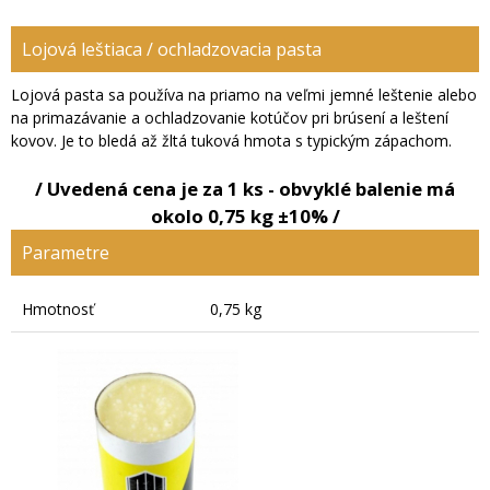
Lojová leštiaca / ochladzovacia pasta
Lojová pasta sa používa na priamo na veľmi jemné leštenie alebo
na primazávanie a ochladzovanie kotúčov pri brúsení a leštení
kovov. Je to bledá až žltá tuková hmota s typickým zápachom.
/ Uvedená cena je za 1 ks - obvyklé balenie má
okolo 0,75 kg ±10% /
Parametre
Hmotnosť
0,75 kg