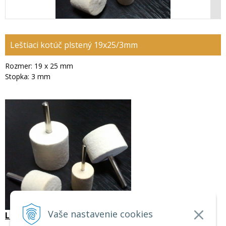
Leštiaci kotúč plstený 19x25/3mm
Rozmer: 19 x 25 mm
Stopka: 3 mm
Vaše nastavenie cookies
Leštiaci kotúč plstený 19x25/3mm