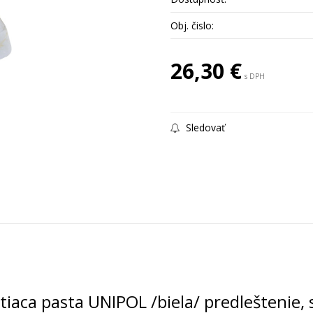
Obj. čislo:
26,30 €
s DPH
Sledovať
tiaca pasta UNIPOL /biela/ predleštenie, 