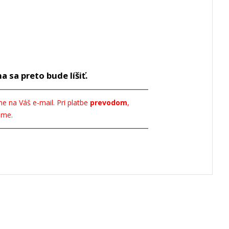
a sa preto bude líšiť.
 na Váš e-mail. Pri platbe
prevodom
,
eme.