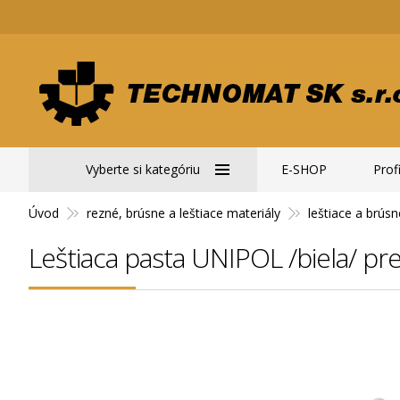
Vyberte si kategóriu
E-SHOP
Profi
Úvod
rezné, brúsne a leštiace materiály
leštiace a brús
Leštiaca pasta UNIPOL /biela/ pre