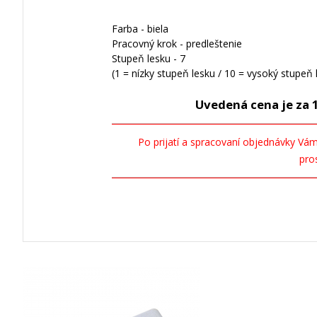
Farba - biela
Pracovný krok - predleštenie
Stupeň lesku - 7
(1 = nízky stupeň lesku / 10 = vysoký stupeň 
Uvedená cena je za 1 
Po prijatí a spracovaní objednávky V
pro