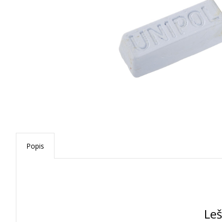
Popis
Leš