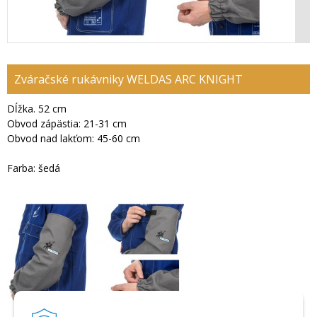
Zváračské rukávniky WELDAS ARC KNIGHT
Dĺžka. 52 cm
Obvod zápästia: 21-31 cm
Obvod nad lakťom: 45-60 cm
Farba: šedá