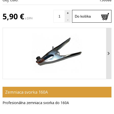
+
5,90 €
Do košíka
s DPH
-
Zemniaca svorka 160A
Profesionálna zemniaca svorka do 160A