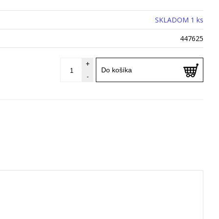
SKLADOM 1 ks
447625
+
Do košíka
-