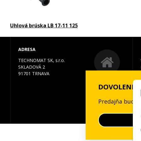
Uhlová brúska LB 17-11 125
ADRESA
TECHNOMAT SK, s.r.o.
SKLADOVÁ 2
91701 TRNAVA
DOVOLENKA 3
Predajňa bude 
© 2026 TEC