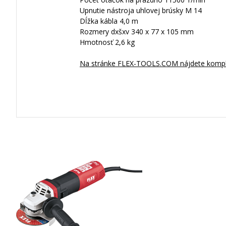
Upnutie nástroja uhlovej brúsky M 14
Dĺžka kábla 4,0 m
Rozmery dxšxv 340 x 77 x 105 mm
Hmotnosť 2,6 kg
Na stránke FLEX-TOOLS.COM nájdete komple