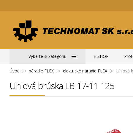
Vyberte si kategóriu
E-SHOP
Profi
Úvod
náradie FLEX
elektrické náradie FLEX
Uhlová 
Uhlová brúska LB 17-11 125