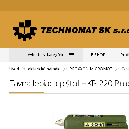
Vyberte si kategóriu
E-SHOP
Profi
Úvod
elektrické náradie
PROXXON MICROMOT
Tav
Tavná lepiaca pištol HKP 220 Pr