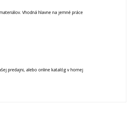
 materiálov. Vhodná hlavne na jemné práce
ej predajni, alebo online katalóg v hornej