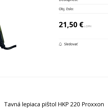
Obj. čislo:
21,50 €
s DPH
Sledovať
Tavná lepiaca pištol HKP 220 Proxxon