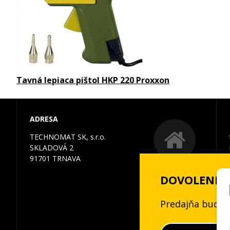
Tavná lepiaca pištol HKP 220 Proxxon
ADRESA
TECHNOMAT SK, s.r.o.
SKLADOVÁ 2
91701 TRNAVA
DOVOLENKA 3
Predajňa bude 