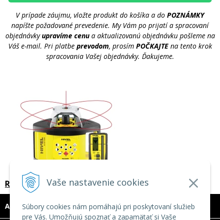
V prípade záujmu, vložte produkt do košíka a do
POZNÁMKY
napíšte požadované prevedenie. My Vám po prijatí a spracovaní
objednávky
upravíme cenu
a aktualizovanú objednávku pošleme na
Váš e-mail. Pri platbe
prevodom
, prosím
POČKAJTE
na tento krok
spracovania Vašej objednávky. Ďakujeme.
Vaše nastavenie cookies
Rotačný laser NL520R-SET
ADRESA
Súbory cookies nám pomáhajú pri poskytovaní služieb
pre Vás. Umožňujú spoznať a zapamätať si Vaše