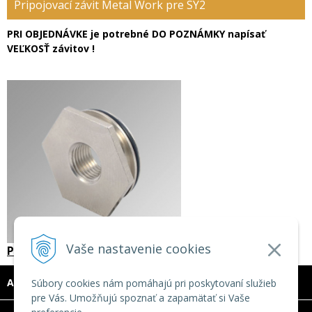
Pripojovací závit Metal Work pre SY2
PRI OBJEDNÁVKE je potrebné DO POZNÁMKY napísať
VEĽKOSŤ závitov !
Vaše nastavenie cookies
Pripojovací závit Metal Work pre SY2
ADRESA
Súbory cookies nám pomáhajú pri poskytovaní služieb
pre Vás. Umožňujú spoznať a zapamätať si Vaše