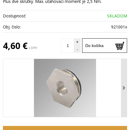
Plus dve skrutky. Max. uťahovací moment je 2,5 Nm.
Dostupnosť:
SKLADOM
Obj. čislo:
921001x
+
4,60 €
Do košíka
s DPH
-