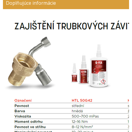
Doplňujúce informácie