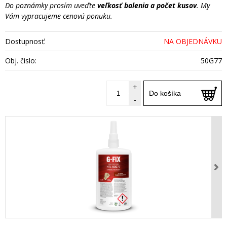
Do poznámky prosím uveďte
veľkosť balenia a počet kusov
. My
Vám vypracujeme cenovú ponuku.
Dostupnosť:
NA OBJEDNÁVKU
Obj. čislo:
50G77
+
Do košíka
-