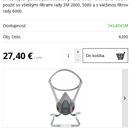
použiť so všetkými filtrami rady 3M 2000, 5000 a s väčšinou filtrov
rady 6000.
Dostupnosť:
SKLADOM
Obj. čislo:
6200
+
27,40 €
Do košíka
s DPH
-