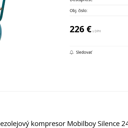
Obj. čislo:
226 €
s DPH
Sledovať
bezolejový kompresor Mobilboy Silence 2