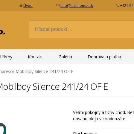
Úvod
info@technomat.sk
+421 94
l firmy
Kontakt
Galéria
Doprava a platba
mpresor Mobilboy Silence 241/24 OF E
obilboy Silence 241/24 OF E
Veľmi pokojný a tichý chod. Be
obsahu oleja v kondenzáte.
Dostupnosť: