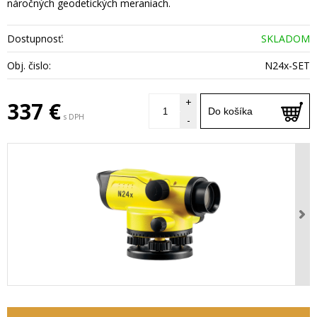
náročných geodetických meraniach.
Dostupnosť:
SKLADOM
Obj. čislo:
N24x-SET
+
337 €
Do košíka
s DPH
-