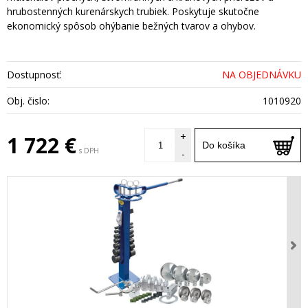
hrubostenných kurenárskych trubiek. Poskytuje skutočne
ekonomický spôsob ohýbanie bežných tvarov a ohybov.
Dostupnosť:
NA OBJEDNÁVKU
Obj. čislo:
1010920
+
1 722 €
Do košíka
s DPH
-