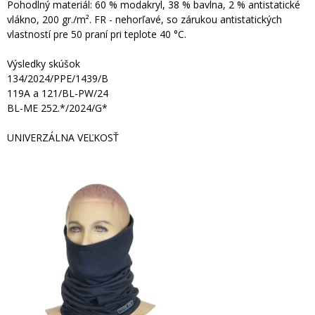
Pohodlný materiál: 60 % modakryl, 38 % bavlna, 2 % antistatické
vlákno, 200 gr./m². FR - nehorľavé, so zárukou antistatických
vlastností pre 50 praní pri teplote 40 °C.
Výsledky skúšok
134/2024/PPE/1439/B
119A a 121/BL-PW/24
BL-ME 252.*/2024/G*
UNIVERZÁLNA VEĽKOSŤ