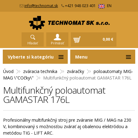
info@technomat.sk
+421 948 023 401
EN
0,00 €
Hľadať
Prihlásiť
Vyberte si kategóriu
Menu
Úvod
zváracia technika
zváračky
poloautomaty MIG-
MAG \"COčky\"
Multifunkčný poloautomat GAMASTAR 176L
Multifunkčný poloautomat
GAMASTAR 176L
Profesionálny multifunkčný stroj pre zváranie MIG / MAG na 230
V, kombinovaný s možnosťou zvárať aj obalenou elektródou a
metódou TIG - LIFT ARC.