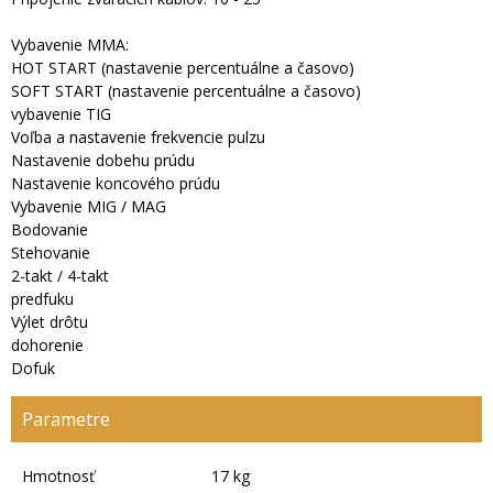
Vybavenie MMA:
HOT START (nastavenie percentuálne a časovo)
SOFT START (nastavenie percentuálne a časovo)
vybavenie TIG
Voľba a nastavenie frekvencie pulzu
Nastavenie dobehu prúdu
Nastavenie koncového prúdu
Vybavenie MIG / MAG
Bodovanie
Stehovanie
2-takt / 4-takt
predfuku
Výlet drôtu
dohorenie
Dofuk
Parametre
Hmotnosť
17 kg