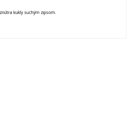
o znútra kukly suchým zipsom.