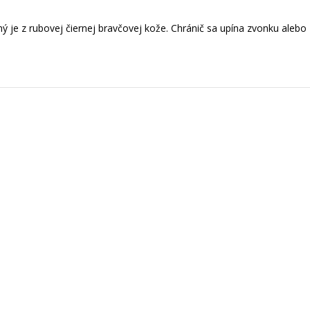
ený je z rubovej čiernej bravčovej kože. Chránič sa upína zvonku aleb