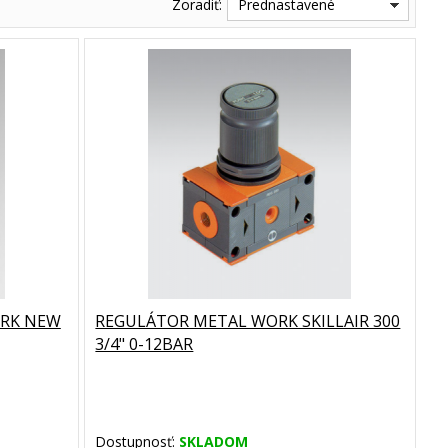
Zoradiť:
Prednastavené
ORK NEW
REGULÁTOR METAL WORK SKILLAIR 300
3/4" 0-12BAR
Dostupnosť:
SKLADOM