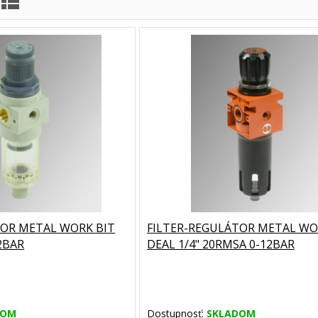
TOR METAL WORK BIT
FILTER-REGULÁTOR METAL W
2BAR
DEAL 1/4" 20RMSA 0-12BAR
DOM
Dostupnosť:
SKLADOM