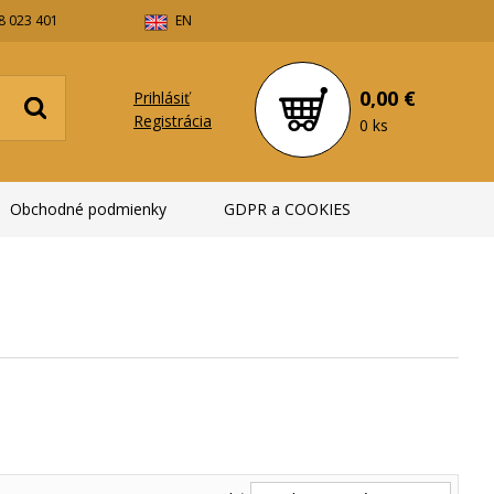
8 023 401
EN
0,00 €
Prihlásiť
Registrácia
0 ks
Obchodné podmienky
GDPR a COOKIES