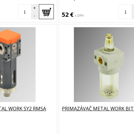
+
52 €
-
s DPH
AL WORK SY2 RMSA
PRIMAZÁVAČ METAL WORK BIT 